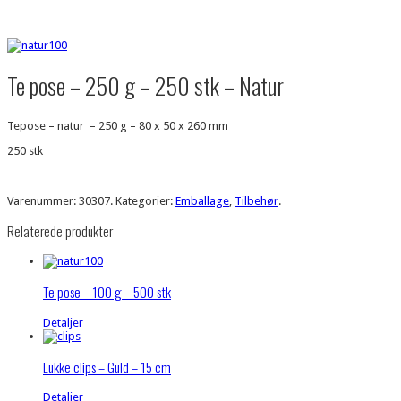
Te pose – 250 g – 250 stk – Natur
Tepose – natur – 250 g – 80 x 50 x 260 mm
250 stk
Varenummer:
30307
.
Kategorier:
Emballage
,
Tilbehør
.
Relaterede produkter
Te pose – 100 g – 500 stk
Detaljer
Lukke clips – Guld – 15 cm
Detaljer