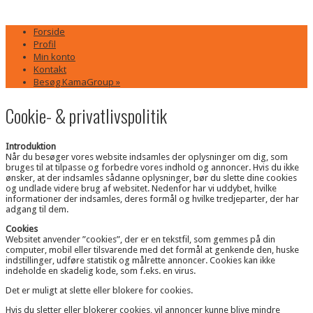
Forside
Profil
Min konto
Kontakt
Besøg KamaGroup »
Cookie- & privatlivspolitik
Introduktion
Når du besøger vores website indsamles der oplysninger om dig, som
bruges til at tilpasse og forbedre vores indhold og annoncer. Hvis du ikke
ønsker, at der indsamles sådanne oplysninger, bør du slette dine cookies
og undlade videre brug af websitet. Nedenfor har vi uddybet, hvilke
informationer der indsamles, deres formål og hvilke tredjeparter, der har
adgang til dem.
Cookies
Websitet anvender ”cookies”, der er en tekstfil, som gemmes på din
computer, mobil eller tilsvarende med det formål at genkende den, huske
indstillinger, udføre statistik og målrette annoncer. Cookies kan ikke
indeholde en skadelig kode, som f.eks. en virus.
Det er muligt at slette eller blokere for cookies.
Hvis du sletter eller blokerer cookies, vil annoncer kunne blive mindre